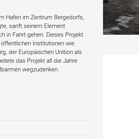
em Hafen im Zentrum Bergedorfs,
ägte, sanft seinem Element
h in Fahrt gehen. Dieses Projekt
öffentlichen Institutionen wie
g, der Europäischen Unition als
itete das Projekt all die Jahre
n Elbarmen wegzudenken.