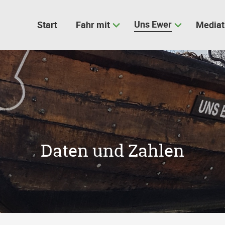
Uns Ewer
Start
Fahr mit
Media
Daten und Zahlen