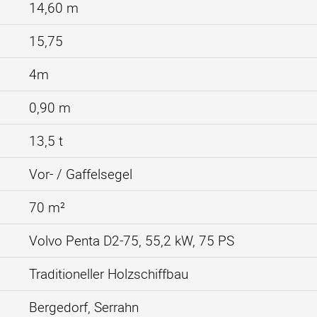
14,60 m
15,75
4m
0,90 m
13,5 t
Vor- / Gaffelsegel
70 m²
Volvo Penta D2-75, 55,2 kW, 75 PS
Traditioneller Holzschiffbau
Bergedorf, Serrahn