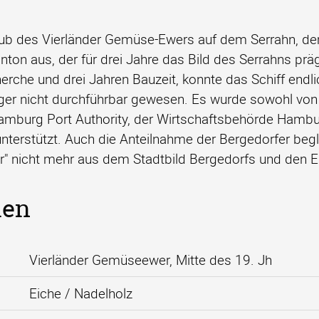
hub des Vierländer Gemüse-Ewers auf dem Serrahn, d
nton aus, der für drei Jahre das Bild des Serrahns pr
rche und drei Jahren Bauzeit, konnte das Schiff endlic
liger nicht durchführbar gewesen. Es wurde sowohl von 
mburg Port Authority, der Wirtschaftsbehörde Hambur
nterstützt. Auch die Anteilnahme der Bergedorfer begle
Ewer" nicht mehr aus dem Stadtbild Bergedorfs und de
len
Vierländer Gemüseewer, Mitte des 19. Jh
Eiche / Nadelholz